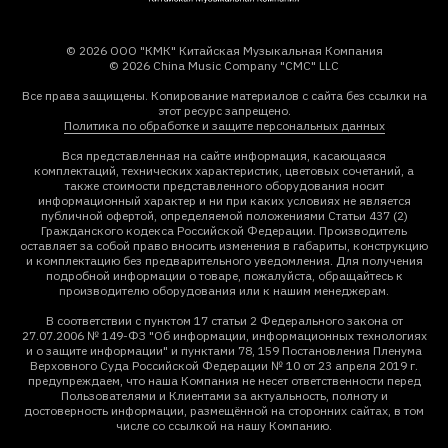
© 2026 ООО "КМК" Китайская Музыкальная Компания
© 2026 China Music Company "CMC" LLC
Все права защищены. Копирование материалов с сайта без ссылки на
этот ресурс запрещено.
Политика по обработке и защите персональных данных
Вся представленная на сайте информация, касающаяся
комплектаций, технических характеристик, цветовых сочетаний, а
также стоимости представленного оборудования носит
информационный характер и ни при каких условиях не является
публичной офертой, определяемой положениями Статьи 437 (2)
Гражданского кодекса Российской Федерации. Производитель
оставляет за собой право вносить изменения в габариты, конструкцию
и комплектацию без предварительного уведомления. Для получения
подробной информации о товаре, пожалуйста, обращайтесь к
производителю оборудования или к нашим менеджерам.
В соответствии с пунктом 17 статьи 2 Федерального закона от
27.07.2006 № 149-ФЗ "Об информации, информационных технологиях
и о защите информации" и пунктами 78, 159 Постановления Пленума
Верховного Суда Российской Федерации № 10 от 23 апреля 2019 г.
предупреждаем, что наша Компания не несет ответственности перед
Пользователями и Клиентами за актуальность, полноту и
достоверность информации, размещённой на сторонних сайтах, в том
числе со ссылкой на нашу Компанию.