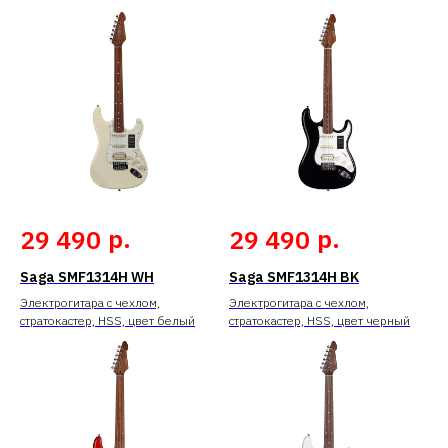
р.
р.
29 490
29 490
Saga SMF1314H WH
Saga SMF1314H BK
Электрогитара с чехлом,
Электрогитара с чехлом,
стратокастер, HSS, цвет белый
стратокастер, HSS, цвет черный