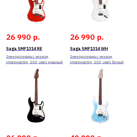
р.
р.
26 990
26 990
Saga SMF1314 RE
Saga SMF1314 WH
Электрогитара с чехлом,
Электрогитара с чехлом,
стратокастер, SSS, цвет красный
стратокастер, SSS, цвет белый