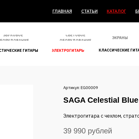
ГЛАВНАЯ
СТАТЬИ
КАТАЛОГ
Б
ЗВУКОВОЕ
СВЕТОВОЕ
ЭКРАНЫ
БОРУДОВАНИЕ
ОБОРУДОВАНИЕ
КЛАССИЧЕСКИЕ ГИТ
СТИЧЕСКИЕ ГИТАРЫ
ЭЛЕКТРОГИТАРЫ
Артикул: EG00009
SAGA Celestial Blue
Электрогитара с чехлом, страт
39 990 рублей