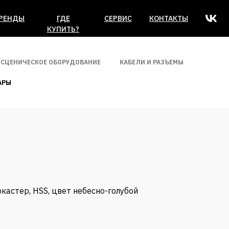
РЕНДЫ
ГДЕ
СЕРВИС
КОНТАКТЫ
КУПИТЬ?
СЦЕНИЧЕСКОЕ ОБОРУДОВАНИЕ
КАБЕЛИ И РАЗЪЕМЫ
АРЫ
окастер, HSS, цвет небесно-голубой