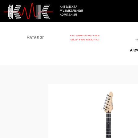
Китайская
Музыкальная
Компания
МУЗЫКАЛЬНЫЕ
КАТАЛОГ
О
ИНСТРУМЕНТЫ
АКУ