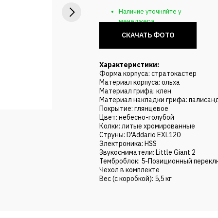
Наличие уточняйте у
менеджера
СКАЧАТЬ ФОТО
Характеристики:
Форма корпуса: стратокастер
Материал корпуса: ольха
Материал грифа: клен
Материал накладки грифа: палисан
Покрытие: глянцевое
Цвет: небесно-голубой
Колки: литые хромированные
Струны: D'Addario EXL120
Электроника: HSS
Звукосниматели: Little Giant 2
Темброблок: 5-Позиционный перекл
Чехол в комплекте
Вес (с коробкой): 5,5 кг