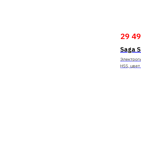
29 4
Saga 
Электроги
HSS, цвет