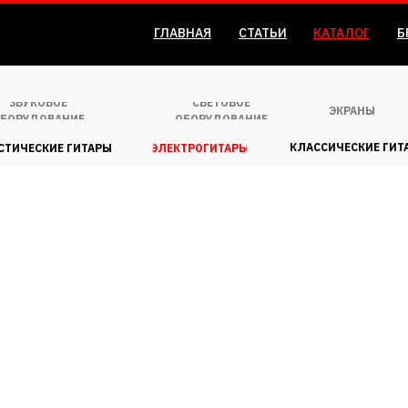
ГЛАВНАЯ
СТАТЬИ
КАТАЛОГ
Б
ЗВУКОВОЕ
СВЕТОВОЕ
ЭКРАНЫ
БОРУДОВАНИЕ
ОБОРУДОВАНИЕ
КЛАССИЧЕСКИЕ ГИТ
СТИЧЕСКИЕ ГИТАРЫ
ЭЛЕКТРОГИТАРЫ