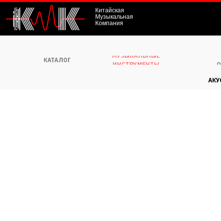
Китайская
Музыкальная
Компания
МУЗЫКАЛЬНЫЕ
КАТАЛОГ
О
ИНСТРУМЕНТЫ
АКУ