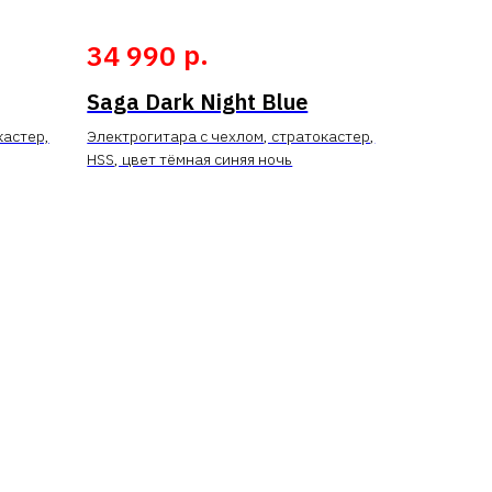
р.
34 990
Saga Dark Night Blue
кастер,
Электрогитара с чехлом, стратокастер,
HSS, цвет тёмная синяя ночь