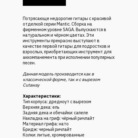
Потрясающе недорогие гитары с красивой
отделкой серии Mantic. Сборка на
фирменном уровне SAGA. Выпускаются в
натуральном и чёрном цветах. Эти
инструменты прекрасно выступают в
качестве первой гитары для подростков и
взрослых, приобретающих инструмент для
аккомпанемента при исполнении популярных
песен.
Данная модель производится как в
классической форме, так и с вырезом
Cutaway
Характеристики:
Тип корпуса: дредноут с вырезом
Верхняя дека: ель
Задняя дека и обечайки: сапеле
Накладка на гриф: чёрный ричлайт
Материал грифа: нато
Бридж: черный ричлайт
Колки: литые, хромированные