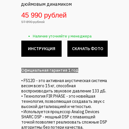
дюймовым динамиком
45 990 рублей
57 890 рублей
Наличие уточняйте у менеджера
ИНСТРУКЦИЯ
СКАЧАТЬ ФОТО
ㅤОфициальная гарантия 1 годㅤ
• FS12D - это активная акустическая система
весом всего 15 кг, способная
воспроизводить звуковое давление 133 дБ.
• Технология FIR PHASE - это новейшая
технология, позволяющая создавать звук с
высокой детализацией и четкостью.
• Используется процессор Analog Devices
SHARC DSP - мощный DSP с плавающей
точкой позволяет реализовать сложные DSP
алгоритмы без потери качества.