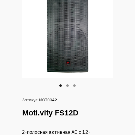
Артикул: MOT0042
Moti.vity FS12D
2-полосная активная АС с 12-