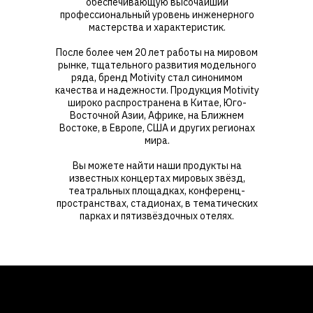
обеспечивающую высочайший
профессиональный уровень инженерного
мастерства и характеристик.
После более чем 20 лет работы на мировом
рынке, тщательного развития модельного
ряда, бренд Motivity стал синонимом
качества и надежности. Продукция Motivity
широко распространена в Китае, Юго-
Восточной Азии, Африке, на Ближнем
Востоке, в Европе, США и других регионах
мира.
Вы можете найти наши продукты на
известных концертах мировых звёзд,
театральных площадках, конференц-
пространствах, стадионах, в тематических
парках и пятизвёздочных отелях.