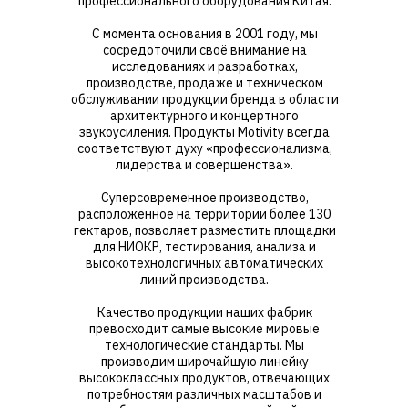
профессионального оборудования Китая.
С момента основания в 2001 году, мы
сосредоточили своё внимание на
исследованиях и разработках,
производстве, продаже и техническом
обслуживании продукции бренда в области
архитектурного и концертного
звукоусиления. Продукты Motivity всегда
соответствуют духу «профессионализма,
лидерства и совершенства».
Суперсовременное производство,
расположенное на территории более 130
гектаров, позволяет разместить площадки
для НИОКР, тестирования, анализа и
высокотехнологичных автоматических
линий производства.
Качество продукции наших фабрик
превосходит самые высокие мировые
технологические стандарты. Мы
производим широчайшую линейку
высококлассных продуктов, отвечающих
потребностям различных масштабов и