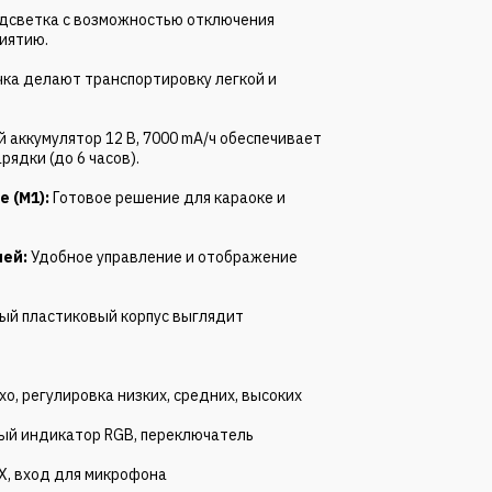
дсветка с возможностью отключения
иятию.
чка делают транспортировку легкой и
 аккумулятор 12 В, 7000 mA/ч обеспечивает
ядки (до 6 часов).
 (M1):
Готовое решение для караоке и
лей:
Удобное управление и отображение
ый пластиковый корпус выглядит
хо, регулировка низких, средних, высоких
ый индикатор RGB, переключатель
X, вход для микрофона