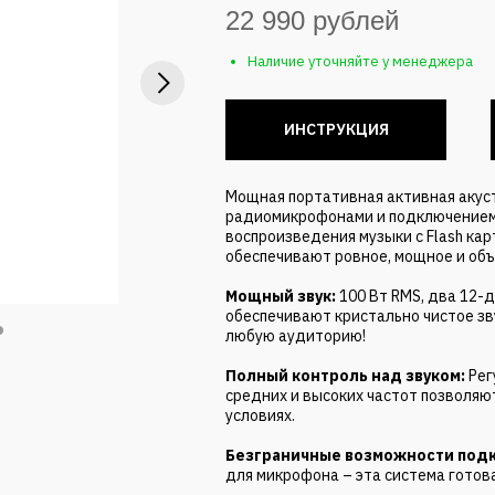
22 990 рублей
Наличие уточняйте у менеджера
ИНСТРУКЦИЯ
Мощная портативная активная акуст
радиомикрофонами и подключением 
воспроизведения музыки с Flash кар
обеспечивают ровное, мощное и объ
Мощный звук:
100 Вт RMS, два 12
обеспечивают кристально чистое зв
любую аудиторию!
Полный контроль над звуком:
Рег
средних и высоких частот позволяю
условиях.
Безграничные возможности под
для микрофона – эта система готов