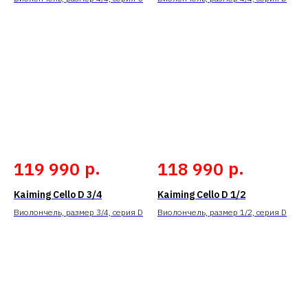
р.
р.
119 990
118 990
Kaiming Cello D 3/4
Kaiming Cello D 1/2
Виолончель, размер 3/4, серия D
Виолончель, размер 1/2, серия D