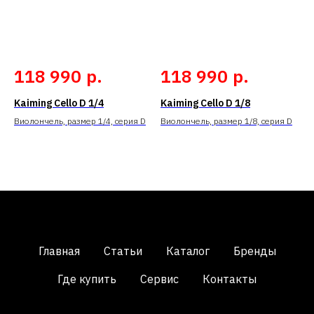
р.
р.
118 990
118 990
Kaiming Cello D 1/4
Kaiming Cello D 1/8
Виолончель, размер 1/4, серия D
Виолончель, размер 1/8, серия D
Главная
Статьи
Каталог
Бренды
Где купить
Сервис
Контакты