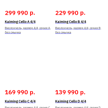
р.
р.
299 990
229 990
Kaiming Cello A 4/4
Kaiming Cello B 4/4
Виолончель, размер 4/4, серия A,
Виолончель, размер 4/4, серия B,
без смычка
без смычка
р.
р.
169 990
139 990
Kaiming Cello C 4/4
Kaiming Cello D 4/4
Виолончель, размер 4/4, серия C
Виолончель, размер 4/4, серия D