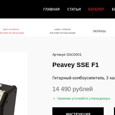
ГЛАВНАЯ
СТАТЬИ
КАТАЛОГ
Б
ЗВУКОВОЕ
СВЕТОВОЕ
ЭКРАНЫ
БОРУДОВАНИЕ
ОБОРУДОВАНИЕ
Артикул: DGC0001
Peavey SSE F1
Гитарный комбоусилитель, 3 кан
14 490 рублей
Наличие уточняйте у менеджера
ИНСТРУКЦИЯ