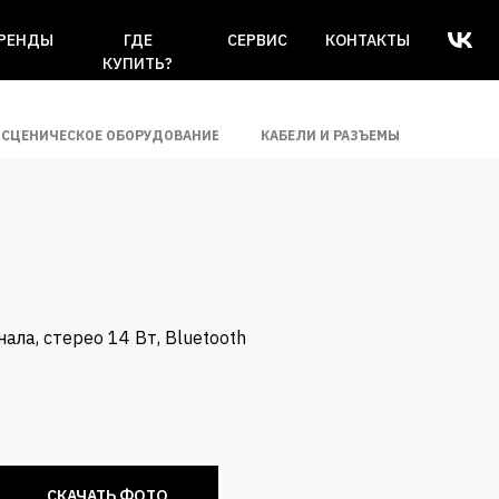
РЕНДЫ
ГДЕ
СЕРВИС
КОНТАКТЫ
КУПИТЬ?
СЦЕНИЧЕСКОЕ ОБОРУДОВАНИЕ
КАБЕЛИ И РАЗЪЕМЫ
ала, стерео 14 Вт, Bluetooth
СКАЧАТЬ ФОТО