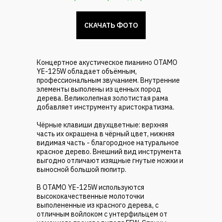
СКАЧАТЬ ФОТО
Концертное акустическое пианино OTAMO
YE-125W обладает объёмным,
профессиональным звучанием. Внутренние
элементы выполены из ценных пород
дерева. Великолепная золотистая рама
добавляет инструменту аристократизма.
Чёрные клавиши двухцветные: верхняя
часть их окрашена в чёрный цвет, нижняя
видимая часть - благородное натуральное
красное дерево. Внешний вид инструмента
выгодно отличают изящные гнутые ножки и
выносной большой пюпитр.
В OTAMO YE-125W используются
высококачественные молоточки
выполененные из красного дерева, с
отличным войлоком с унтерфильцем от