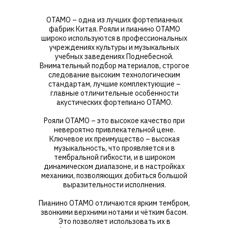
OTAMO – одна из лучших фортепианных
фабрик Китая. Рояли и пианино OTAMO
широко используются в профессиональных
учреждениях культуры и музыкальных
учебных заведениях Поднебесной.
Внимательный подбор материалов, строгое
следование высоким технологическим
стандартам, лучшие комплектующие –
главные отличительные особенности
акустических фортепиано OTAMO.
Рояли OTAMO – это высокое качество при
невероятно привлекательной цене.
Ключевое их преимущество – высокая
музыкальность, что проявляется и в
тембральной гибкости, и в широком
динамическом диапазоне, и в настройках
механики, позволяющих добиться большой
выразительности исполнения.
Пианино OTAMO отличаются ярким тембром,
звонкими верхними нотами и чётким басом.
Это позволяет использовать их в