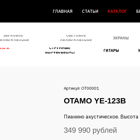
ГЛАВНАЯ
СТАТЬИ
КАТАЛОГ
Б
ЗВУКОВОЕ
СВЕТОВОЕ
ЭКРАНЫ
БОРУДОВАНИЕ
ОБОРУДОВАНИЕ
СТРУННЫЕ
НО И
ГИТАРЫ
ИНСТРУМЕНТЫ
Артикул: OT00001
OTAMO YE-123B
Пианино акустическое. Высота 
349 990 рублей