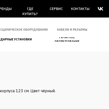
РЕНДЫ
ГДЕ
СЕРВИС
КОНТАКТЫ
КУПИТЬ?
СЦЕНИЧЕСКОЕ ОБОРУДОВАНИЕ
КАБЕЛИ И РАЗЪЕМЫ
ГИТАРНОЕ
УДАРНЫЕ УСТАНОВКИ
ОБОРУДОВАНИЕ
корпуса 123 см. Цвет чёрный.