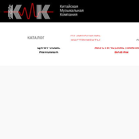
Китайская
Музыкальная
Компания
МУЗЫКАЛЬНЫЕ
КАТАЛОГ
О
ИНСТРУМЕНТЫ
ЦИФРОВЫЕ
АКУСТИЧЕСКИЕ ПИАНИ
ПИАНИНО
РОЯЛИ