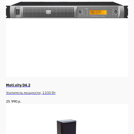
Moti.vity D4.2
Усилитель мощности, 1200 Вт
25 990
р.