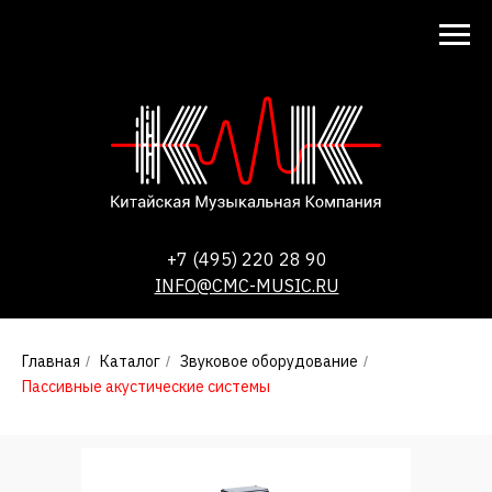
+7 (495) 220 28 90
INFO@CMC-MUSIC.RU
Главная
Каталог
Звуковое оборудование
/
/
/
Пассивные акустические системы