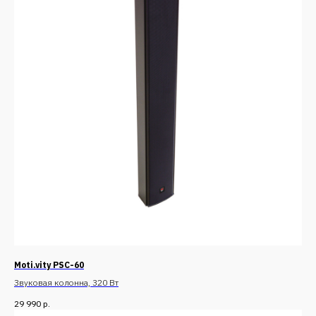
Moti.vity PSC-60
Звуковая колонна, 320 Вт
29 990
р.