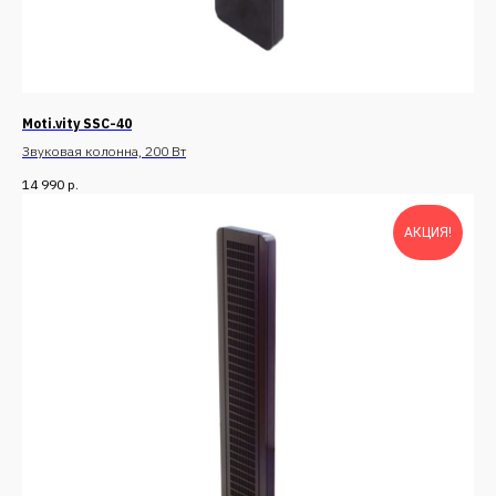
Moti.vity SSC-40
Звуковая колонна, 200 Вт
14 990
р.
АКЦИЯ!