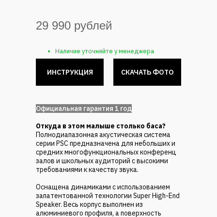
29 990 рублей
Наличие уточняйте у менеджера
ИНСТРУКЦИЯ
СКАЧАТЬ ФОТО
ㅤОфициальная гарантия 1 годㅤ
Откуда в этом малыше столько баса?
Полнодиапазонная акустическая система
серии PSC предназначена для небольших и
средних многофункциональных конференц
залов и школьных аудиторий с высокими
требованиями к качеству звука.
Оснащена динамиками с использованием
запатентованной технологии Super High-End
Speaker. Весь корпус выполнен из
алюминиевого профиля, а поверхность