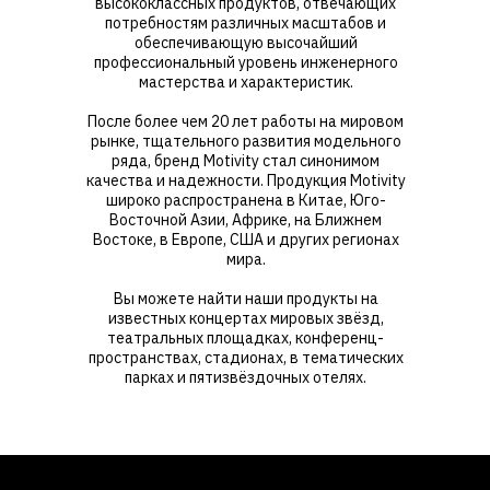
высококлассных продуктов, отвечающих
потребностям различных масштабов и
обеспечивающую высочайший
профессиональный уровень инженерного
мастерства и характеристик.
После более чем 20 лет работы на мировом
рынке, тщательного развития модельного
ряда, бренд Motivity стал синонимом
качества и надежности. Продукция Motivity
широко распространена в Китае, Юго-
Восточной Азии, Африке, на Ближнем
Востоке, в Европе, США и других регионах
мира.
Вы можете найти наши продукты на
известных концертах мировых звёзд,
театральных площадках, конференц-
пространствах, стадионах, в тематических
парках и пятизвёздочных отелях.