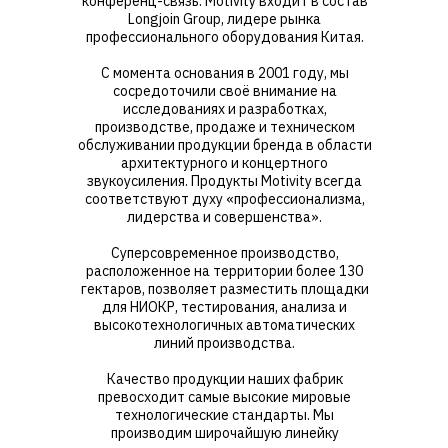
конференц-связь. Motivity входит в состав
Longjoin Group, лидере рынка
профессионального оборудования Китая.
С момента основания в 2001 году, мы
сосредоточили своё внимание на
исследованиях и разработках,
производстве, продаже и техническом
обслуживании продукции бренда в области
архитектурного и концертного
звукоусиления. Продукты Motivity всегда
соответствуют духу «профессионализма,
лидерства и совершенства».
Суперсовременное производство,
расположенное на территории более 130
гектаров, позволяет разместить площадки
для НИОКР, тестирования, анализа и
высокотехнологичных автоматических
линий производства.
Качество продукции наших фабрик
превосходит самые высокие мировые
технологические стандарты. Мы
производим широчайшую линейку