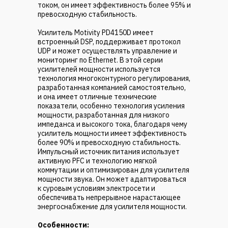
током, он имеет эффективность более 95% и
превосходную стабильность.
Усилитель Motivity PD4150D имеет
встроенный DSP, поддерживает протокол
UDP и может осуществлять управление и
мониторинг по Ethernet. В этой серии
усилителей мощности используется
технология многоконтурного регулирования,
разработанная компанией самостоятельно,
и она имеет отличные технические
показатели, особенно технология усиления
мощности, разработанная для низкого
импеданса и высокого тока, благодаря чему
усилитель мощности имеет эффективность
более 90% и превосходную стабильность.
Импульсный источник питания использует
активную PFC и технологию мягкой
коммутации и оптимизирован для усилителя
мощности звука. Он может адаптироваться
к суровым условиям электросети и
обеспечивать непрерывное нарастающее
энергоснабжение для усилителя мощности.
Особенности: