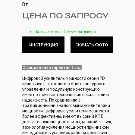
Вт
ЦЕНА ПО ЗАПРОСУ
Наличие уточняйте у менеджера
ИНСТРУКЦИЯ
СКАЧАТЬ ФОТО
ㅤОфициальная гарантия 1 годㅤ
Цифровой усилитель мощности серии PD
использует технологию многоконтурного
управления и модульную конструкцию,
имеет отличные технические показатели и
надежность. По сравнению с
традиционными аналоговыми усилителями
мощности, цифровые усилители мощности
более эффективны, имеют высокий КПД,
достаточную мощность и выдающийся звук,
технология усиления мощности при низком
импедансе и в условиях работы с высоким