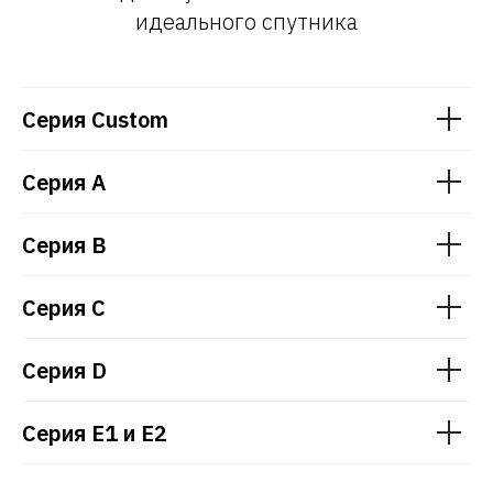
идеального спутника
Серия Custom
Серия A
Серия B
Серия C
Серия D
Серия E1 и E2