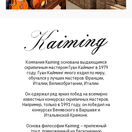
Компания Kaiming основана выдающимся
скрипичным мастером Гуан Кайминг в 1979
году. Гуан Кайминг много ездил по миру,
обучался у лучших мастеров Франции,
Италии, Великобритании, Италии.
Он одержал ряд ярких побед на всемирно
известных конкурсах скрипичных мастеров.
Например, только в 1991 году, он победил на
конкурсах Венявского в Варшаве и
Итальянской Кремоне.
Основа философии Kaiming – прилежный
труд, помноженный на бесконечную