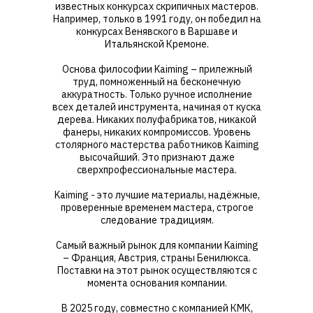
известных конкурсах скрипичных мастеров.
Например, только в 1991 году, он победил на
конкурсах Венявского в Варшаве и
Итальянской Кремоне.
Основа философии Kaiming – прилежный
труд, помноженный на бесконечную
аккуратность. Только ручное исполнение
всех деталей инструмента, начиная от куска
дерева. Никаких полуфабрикатов, никакой
фанеры, никаких компромиссов. Уровень
столярного мастерства работников Kaiming
высочайший. Это признают даже
сверхпрофессиональные мастера.
Kaiming - это лучшие материалы, надёжные,
проверенные временем мастера, строгое
следование традициям.
Самый важный рынок для компании Kaiming
– Франция, Австрия, страны Бенилюкса.
Поставки на этот рынок осуществляются с
момента основания компании.
В 2025 году, совместно с компанией КМК,