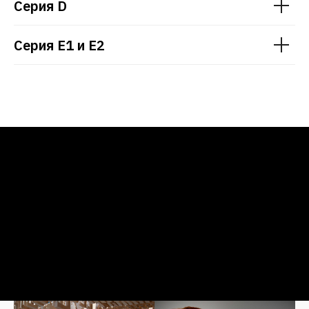
Серия D
Серия E1 и E2