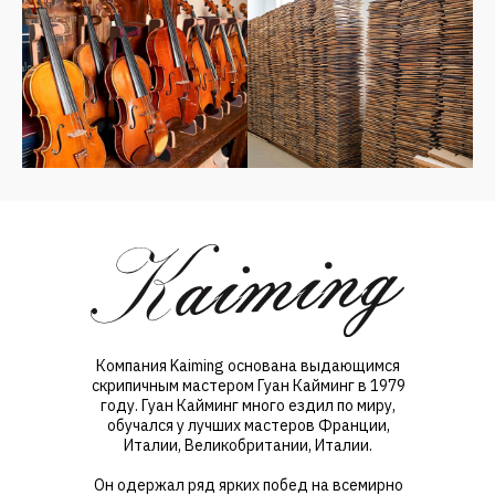
Компания Kaiming основана выдающимся
скрипичным мастером Гуан Кайминг в 1979
году. Гуан Кайминг много ездил по миру,
обучался у лучших мастеров Франции,
Италии, Великобритании, Италии.
Он одержал ряд ярких побед на всемирно