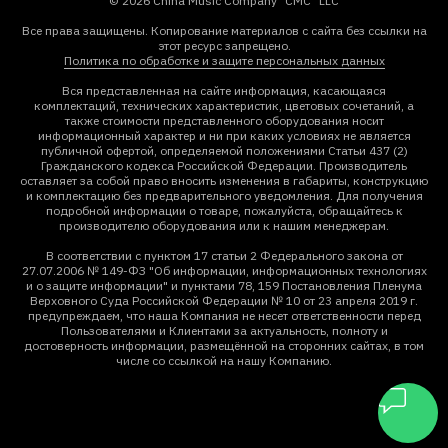
© 2026 China Music Company "CMC" LLC
Все права защищены. Копирование материалов с сайта без ссылки на
этот ресурс запрещено.
Политика по обработке и защите персональных данных
Вся представленная на сайте информация, касающаяся
комплектаций, технических характеристик, цветовых сочетаний, а
также стоимости представленного оборудования носит
информационный характер и ни при каких условиях не является
публичной офертой, определяемой положениями Статьи 437 (2)
Гражданского кодекса Российской Федерации. Производитель
оставляет за собой право вносить изменения в габариты, конструкцию
и комплектацию без предварительного уведомления. Для получения
подробной информации о товаре, пожалуйста, обращайтесь к
производителю оборудования или к нашим менеджерам.
В соответствии с пунктом 17 статьи 2 Федерального закона от
27.07.2006 № 149-ФЗ "Об информации, информационных технологиях
и о защите информации" и пунктами 78, 159 Постановления Пленума
Верховного Суда Российской Федерации № 10 от 23 апреля 2019 г.
предупреждаем, что наша Компания не несет ответственности перед
Пользователями и Клиентами за актуальность, полноту и
достоверность информации, размещённой на сторонних сайтах, в том
числе со ссылкой на нашу Компанию.