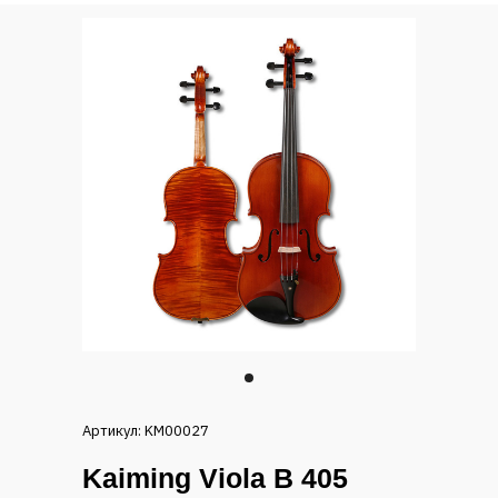
Артикул: KM00027
Kaiming Viola B 405