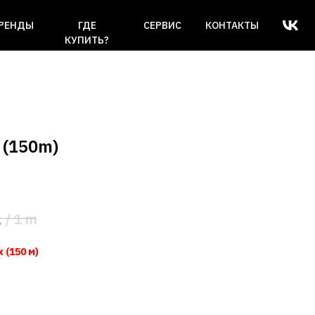
РЕНДЫ
ГДЕ
СЕРВИС
КОНТАКТЫ
КУПИТЬ?
 (150m)
.
/
1 m
 (150 м)