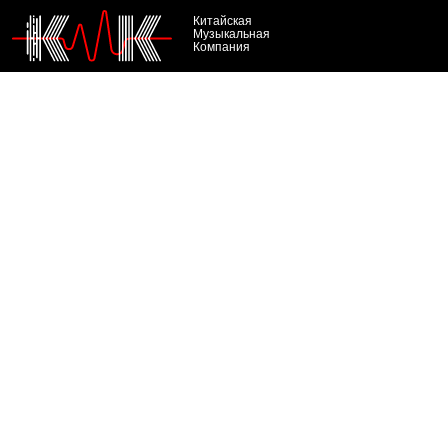
Китайская
Музыкальная
Компания