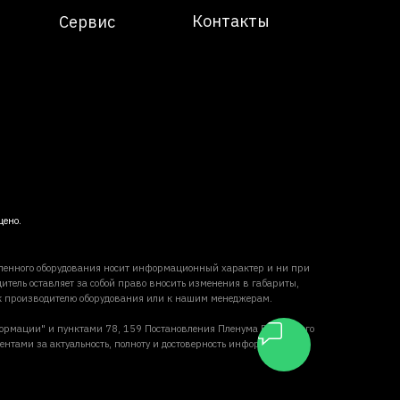
Контакты
Сервис
щено.
вленного оборудования носит информационный характер и ни при
итель оставляет за собой право вносить изменения в габариты,
 к производителю оборудования или к нашим менеджерам.
формации" и пунктами 78, 159 Постановления Пленума Верховного
ентами за актуальность, полноту и достоверность информации,