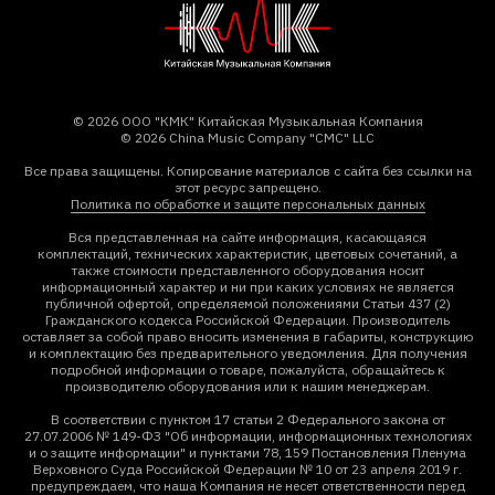
© 2026 ООО "КМК" Китайская Музыкальная Компания
© 2026 China Music Company "CMC" LLC
Все права защищены. Копирование материалов с сайта без ссылки на
этот ресурс запрещено.
Политика по обработке и защите персональных данных
Вся представленная на сайте информация, касающаяся
комплектаций, технических характеристик, цветовых сочетаний, а
также стоимости представленного оборудования носит
информационный характер и ни при каких условиях не является
публичной офертой, определяемой положениями Статьи 437 (2)
Гражданского кодекса Российской Федерации. Производитель
оставляет за собой право вносить изменения в габариты, конструкцию
и комплектацию без предварительного уведомления. Для получения
подробной информации о товаре, пожалуйста, обращайтесь к
производителю оборудования или к нашим менеджерам.
В соответствии с пунктом 17 статьи 2 Федерального закона от
27.07.2006 № 149-ФЗ "Об информации, информационных технологиях
и о защите информации" и пунктами 78, 159 Постановления Пленума
Верховного Суда Российской Федерации № 10 от 23 апреля 2019 г.
предупреждаем, что наша Компания не несет ответственности перед