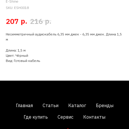
E-Shine
SKU:
ESH0018
р.
р.
207
216
Несимметричный аудиокабель 6,35 мм джек - 6,35 мм джек. Длина 1,5
м
Длина: 1,5 м
Цвет: Чёрный
Вид: Готовый кабель
Главная
Статьи
Каталог
Бренды
Где купить
Сервис
Контакты