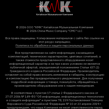
© 2026 ООО "КМК" Китайская Музыкальная Компания
© 2026 China Music Company "CMC" LLC
Все права защищены. Копирование материалов с сайта без ссылки на
этот ресурс запрещено.
Политика по обработке и защите персональных данных
Вся представленная на сайте информация, касающаяся
комплектаций, технических характеристик, цветовых сочетаний, а
также стоимости представленного оборудования носит
информационный характер и ни при каких условиях не является
публичной офертой, определяемой положениями Статьи 437 (2)
Гражданского кодекса Российской Федерации. Производитель
оставляет за собой право вносить изменения в габариты, конструкцию
и комплектацию без предварительного уведомления. Для получения
подробной информации о товаре, пожалуйста, обращайтесь к
производителю оборудования или к нашим менеджерам.
В соответствии с пунктом 17 статьи 2 Федерального закона от
27.07.2006 № 149-ФЗ "Об информации, информационных технологиях
и о защите информации" и пунктами 78, 159 Постановления Пленума
Верховного Суда Российской Федерации № 10 от 23 апреля 2019 г.
предупреждаем, что наша Компания не несет ответственности перед