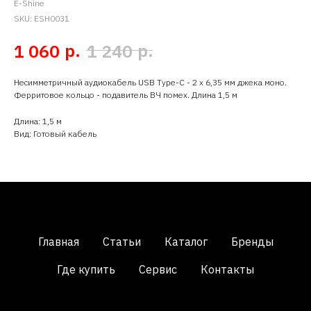
E-Shine
SKU:
ESH0031
р.
р.
1 060
1 240
Несимметричный аудиокабель USB Type-C - 2 x 6,35 мм джека моно.
Ферритовое кольцо - подавитель ВЧ помех. Длина 1,5 м
Длина: 1,5 м
Вид: Готовый кабель
Главная
Статьи
Каталог
Бренды
Где купить
Сервис
Контакты