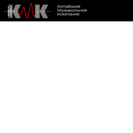
Китайская
Музыкальная
Компания