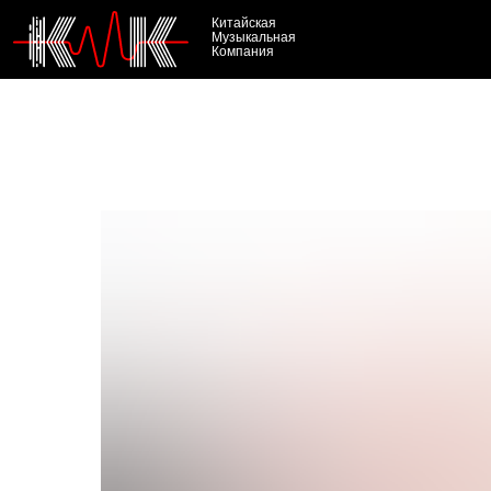
Китайская
Музыкальная
Компания