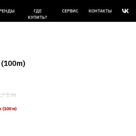
РЕНДЫ
ГДЕ
СЕРВИС
КОНТАКТЫ
КУПИТЬ?
 (100m)
.
/
1 m
 (100 м)