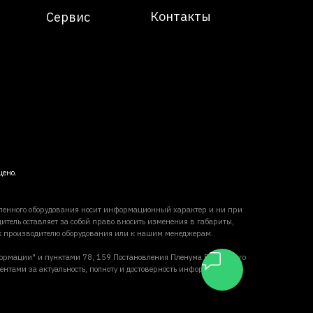
Контакты
Сервис
щено.
вленного оборудования носит информационный характер и ни при
итель оставляет за собой право вносить изменения в габариты,
 к производителю оборудования или к нашим менеджерам.
формации" и пунктами 78, 159 Постановления Пленума Верховного
ентами за актуальность, полноту и достоверность информации,