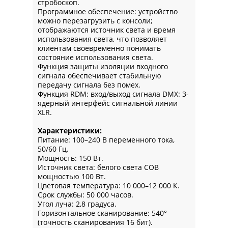
стробоскоп.
Программное обеспечение: устройство
можно перезагрузить с консоли;
отображаются источник света и время
использования света, что позволяет
клиентам своевременно понимать
состояние использования света.
Функция защиты изоляции входного
сигнала обеспечивает стабильную
передачу сигнала без помех.
Функция RDM: вход/выход сигнала DMX: 3-
ядерный интерфейс сигнальной линии
XLR.
Характеристики:
Питание: 100–240 В переменного тока,
50/60 Гц.
Мощность: 150 Вт.
Источник света: белого света COB
мощностью 100 Вт.
Цветовая температура: 10 000–12 000 К.
Срок службы: 50 000 часов.
Угол луча: 2,8 градуса.
Горизонтальное сканирование: 540°
(точность сканирования 16 бит).