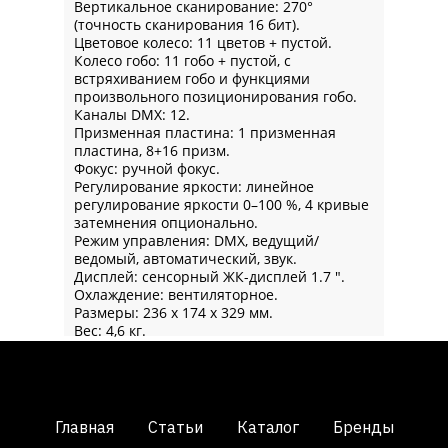
Вертикальное сканирование: 270°
(точность сканирования 16 бит).
Цветовое колесо: 11 цветов + пустой.
Колесо гобо: 11 гобо + пустой, с
встряхиванием гобо и функциями
произвольного позиционирования гобо.
Каналы DMX: 12.
Призменная пластина: 1 призменная
пластина, 8+16 призм.
Фокус: ручной фокус.
Регулирование яркости: линейное
регулирование яркости 0–100 %, 4 кривые
затемнения опционально.
Режим управления: DMX, ведущий/
ведомый, автоматический, звук.
Дисплей: сенсорный ЖК-дисплей 1.7 ".
Охлаждение: вентиляторное.
Размеры: 236 х 174 х 329 мм.
Вес: 4,6 кг.
Главная
Статьи
Каталог
Бренды