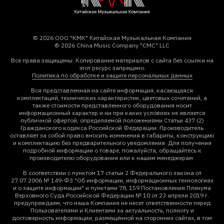
© 2026 ООО "КМК" Китайская Музыкальная Компания
© 2026 China Music Company "CMC" LLC
Все права защищены. Копирование материалов с сайта без ссылки на
этот ресурс запрещено.
Политика по обработке и защите персональных данных
Вся представленная на сайте информация, касающаяся
комплектаций, технических характеристик, цветовых сочетаний, а
также стоимости представленного оборудования носит
информационный характер и ни при каких условиях не является
публичной офертой, определяемой положениями Статьи 437 (2)
Гражданского кодекса Российской Федерации. Производитель
оставляет за собой право вносить изменения в габариты, конструкцию
и комплектацию без предварительного уведомления. Для получения
подробной информации о товаре, пожалуйста, обращайтесь к
производителю оборудования или к нашим менеджерам.
В соответствии с пунктом 17 статьи 2 Федерального закона от
27.07.2006 № 149-ФЗ "Об информации, информационных технологиях
и о защите информации" и пунктами 78, 159 Постановления Пленума
Верховного Суда Российской Федерации № 10 от 23 апреля 2019 г.
предупреждаем, что наша Компания не несет ответственности перед
Пользователями и Клиентами за актуальность, полноту и
достоверность информации, размещённой на сторонних сайтах, в том