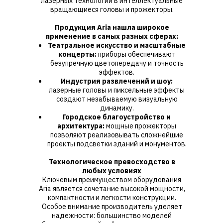
лазерных технологий в интеллектуальные
вращающиеся головы и прожекторы.
Продукция Aria нашла широкое
применение в самых разных сферах:
Театральное искусство и масштабные
концерты:
приборы обеспечивают
безупречную цветопередачу и точность
эффектов.
Индустрия развлечений и шоу:
лазерные головы и пиксельные эффекты
создают незабываемую визуальную
динамику.
Городское благоустройство и
архитектура:
мощные прожекторы
позволяют реализовывать сложнейшие
проекты подсветки зданий и монументов.
Технологическое превосходство в
любых условиях
Ключевым преимуществом оборудования
Aria является сочетание высокой мощности,
компактности и легкости конструкции.
Особое внимание производитель уделяет
надежности: большинство моделей