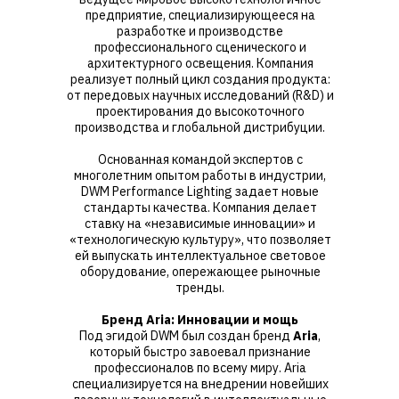
предприятие, специализирующееся на
разработке и производстве
профессионального сценического и
архитектурного освещения. Компания
реализует полный цикл создания продукта:
от передовых научных исследований (R&D) и
проектирования до высокоточного
производства и глобальной дистрибуции.
Основанная командой экспертов с
многолетним опытом работы в индустрии,
DWM Performance Lighting задает новые
стандарты качества. Компания делает
ставку на «независимые инновации» и
«технологическую культуру», что позволяет
ей выпускать интеллектуальное световое
оборудование, опережающее рыночные
тренды.
Бренд Aria: Инновации и мощь
Под эгидой DWM был создан бренд
Aria
,
который быстро завоевал признание
профессионалов по всему миру. Aria
специализируется на внедрении новейших