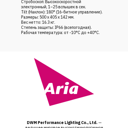
Стробоскоп: Высокоскоростной
электронный, 1–25 вспышек в сек.
Tilt (Наклон): 180° (16-битное управление).
Размеры: 500 х 405 х 142 мм.
Вес нетто: 16.3 кг.
Степень защиты: IP66 (всепогодная).
Рабочая температура: от -10°C до +40°C.
DWM Performance Lighting Co., Ltd.
—
ведущее мировое высокотехнологичное